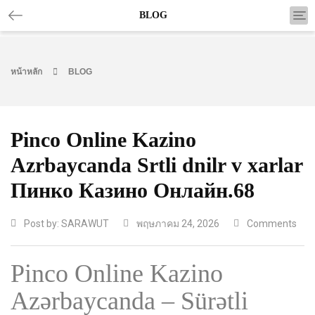
Tog
BLOG
nav
หน้าหลัก
BLOG
Pinco Online Kazino
Azrbaycanda Srtli dnilr v xarlar
Пинко Казино Онлайн.68
Post by:
SARAWUT
พฤษภาคม 24, 2026
Comments
Pinco Online Kazino
Azərbaycanda – Sürətli