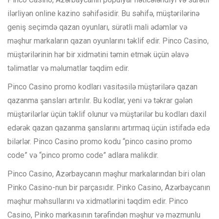
ilərliyən online kazino səhifəsidir. Bu səhifə, müştərilərinə
geniş seçimdə qazan oyunları, sürətli mali ədəmlər və
məşhur markaların qazan oyunlarını təklif edir. Pinco Casino,
müştərilərinin hər bir xidmətini təmin etmək üçün əlavə
təlimatlar və məlumatlar təqdim edir.
Pinco Casino promo kodları vasitəsilə müştərilərə qazan
qazanma şansları artırılır. Bu kodlar, yeni və təkrar gələn
müştərilərlər üçün təklif olunur və müştərilər bu kodları daxil
edərək qazan qazanma şanslarını artırmaq üçün istifadə edə
bilərlər. Pinco Casino promo kodu “pinco casino promo
code” və “pinco promo code” adlara malikdir.
Pinco Casino, Azərbaycanın məşhur markalarından biri olan
Pinko Casino-nun bir parçasıdır. Pinko Casino, Azərbaycanın
məşhur məhsullarını və xidmətlərini təqdim edir. Pinco
Casino, Pinko markasının tərəfindən məşhur və məzmunlu