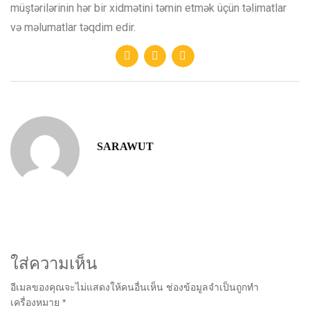
müştərilərinin hər bir xidmətini təmin etmək üçün təlimatlar
və məlumatlar təqdim edir.
SARAWUT
ใส่ความเห็น
อีเมลของคุณจะไม่แสดงให้คนอื่นเห็น
ช่องข้อมูลจำเป็นถูกทำ
เครื่องหมาย
*