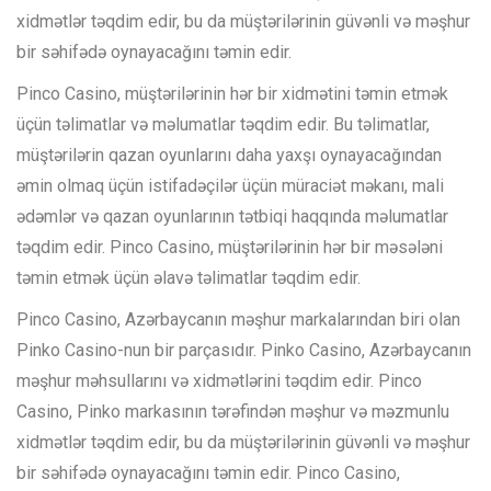
xidmətlər təqdim edir, bu da müştərilərinin güvənli və məşhur
bir səhifədə oynayacağını təmin edir.
Pinco Casino, müştərilərinin hər bir xidmətini təmin etmək
üçün təlimatlar və məlumatlar təqdim edir. Bu təlimatlar,
müştərilərin qazan oyunlarını daha yaxşı oynayacağından
əmin olmaq üçün istifadəçilər üçün müraciət məkanı, mali
ədəmlər və qazan oyunlarının tətbiqi haqqında məlumatlar
təqdim edir. Pinco Casino, müştərilərinin hər bir məsələni
təmin etmək üçün əlavə təlimatlar təqdim edir.
Pinco Casino, Azərbaycanın məşhur markalarından biri olan
Pinko Casino-nun bir parçasıdır. Pinko Casino, Azərbaycanın
məşhur məhsullarını və xidmətlərini təqdim edir. Pinco
Casino, Pinko markasının tərəfindən məşhur və məzmunlu
xidmətlər təqdim edir, bu da müştərilərinin güvənli və məşhur
bir səhifədə oynayacağını təmin edir. Pinco Casino,