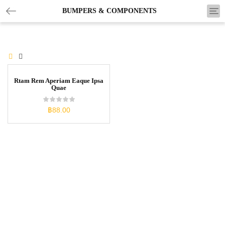
Tog
BUMPERS & COMPONENTS
nav
Rtam Rem Aperiam Eaque Ipsa
Quae
฿
88.00